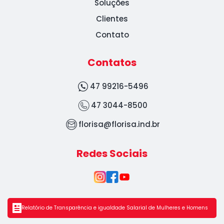
Soluções
Clientes
Contato
Contatos
47 99216-5496
47 3044-8500
florisa@florisa.ind.br
Redes Sociais
Relatório de Transparência e igualdade Salarial de Mulheres e Homens