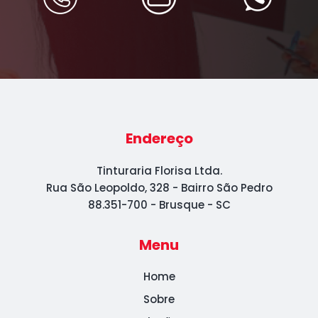
Endereço
Tinturaria Florisa Ltda.
Rua São Leopoldo, 328 - Bairro São Pedro
88.351-700 - Brusque - SC
Menu
Home
Sobre